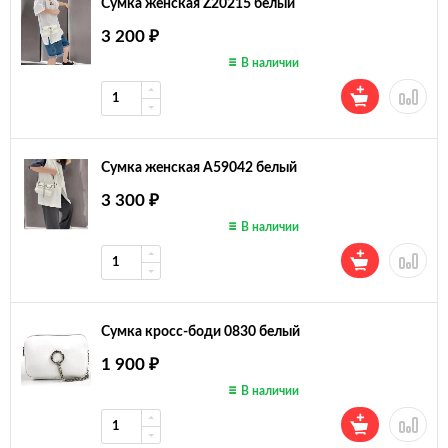
Сумка женская Z20215 белый
3 200
₽
В наличии
Сумка женская А59042 белый
3 300
₽
В наличии
Сумка кросс-боди 0830 белый
1 900
₽
В наличии