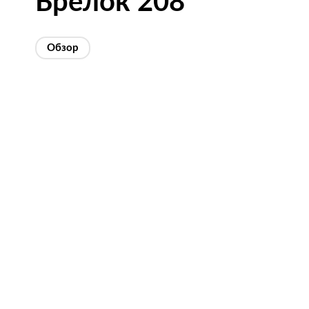
Брелок 208
Обзор
Изображения
товаров