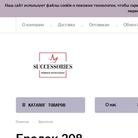
Наш сайт использует файлы cookie и похожие технологии, чтобы га
марк
О компании
Доставка
Оптовикам
Обмен 
КАТАЛОГ ТОВАРОВ
О нас
Главная
Брелоки