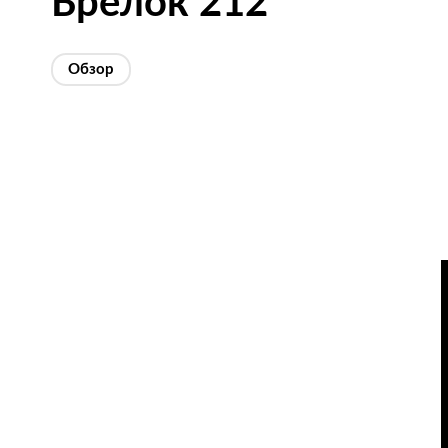
Брелок 212
Обзор
Изображения
товаров