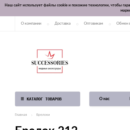
Наш сайт использует файлы cookie и похожие технологии, чтобы га
марк
О компании
Доставка
Оптовикам
Обмен 
КАТАЛОГ ТОВАРОВ
О нас
Главная
Брелоки