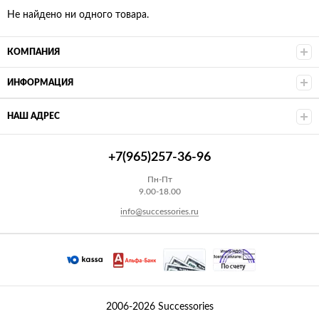
Не найдено ни одного товара.
КОМПАНИЯ
ИНФОРМАЦИЯ
НАШ АДРЕС
+7(965)257-36-96
Пн-Пт
9.00-18.00
info@successories.ru
2006-2026 Successories