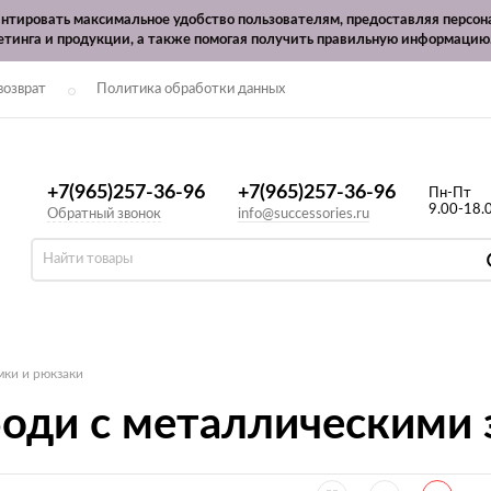
рантировать максимальное удобство пользователям, предоставляя перс
етинга и продукции, а также помогая получить правильную информацию
возврат
Политика обработки данных
+7(965)257-36-96
+7(965)257-36-96
Пн-Пт
9.00-18.
Обратный звонок
info@successories.ru
мки и рюкзаки
боди с металлическими