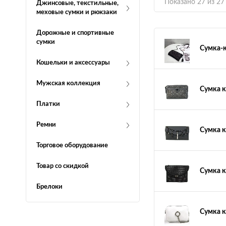
Показано 27 из 27
Джинсовые, текстильные,
меховые сумки и рюкзаки
Дорожные и спортивные
сумки
Сумка-
Кошельки и аксессуары
Мужская коллекция
Сумка к
Платки
Ремни
Сумка к
Торговое оборудование
Товар со скидкой
Сумка к
Брелоки
Сумка к