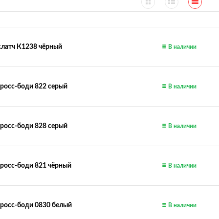
клатч К1238 чёрный
В наличии
росс-боди 822 серый
В наличии
росс-боди 828 серый
В наличии
росс-боди 821 чёрный
В наличии
росс-боди 0830 белый
В наличии