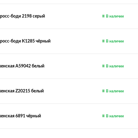
росс-боди 2198 серый
В наличии
кросс-боди К1285 чёрный
В наличии
женская А59042 белый
В наличии
женская Z20215 белый
В наличии
енская 6891 чёрный
В наличии