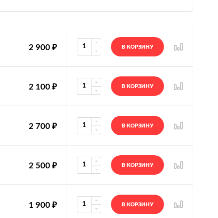
2 900
₽
В КОРЗИНУ
2 100
₽
В КОРЗИНУ
2 700
₽
В КОРЗИНУ
2 500
₽
В КОРЗИНУ
1 900
₽
В КОРЗИНУ