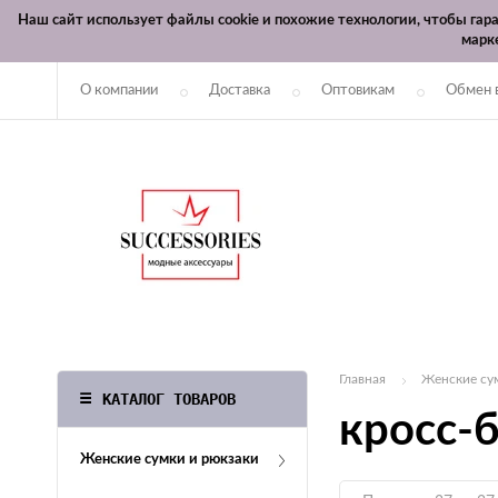
Наш сайт использует файлы cookie и похожие технологии, чтобы га
марк
О компании
Доставка
Оптовикам
Обмен 
Главная
Женские су
КАТАЛОГ ТОВАРОВ
кросс-
Женские сумки и рюкзаки