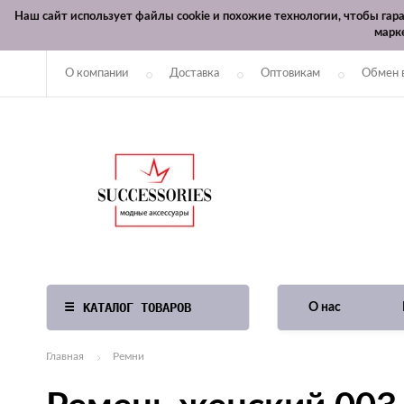
Наш сайт использует файлы cookie и похожие технологии, чтобы га
марк
О компании
Доставка
Оптовикам
Обмен 
КАТАЛОГ ТОВАРОВ
О нас
Главная
Ремни