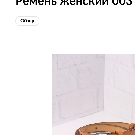
Ремень женский 00
Обзор
Изображения
товаров