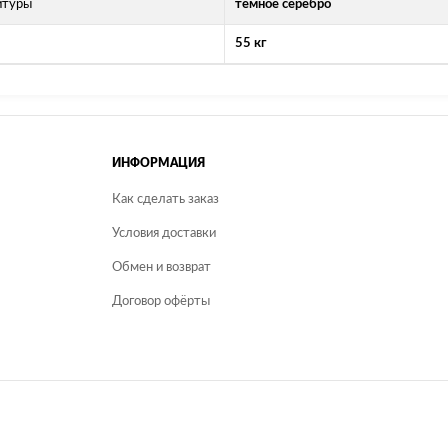
итуры
тёмное серебро
55 кг
ИНФОРМАЦИЯ
Как сделать заказ
Условия доставки
Обмен и возврат
Договор офёрты