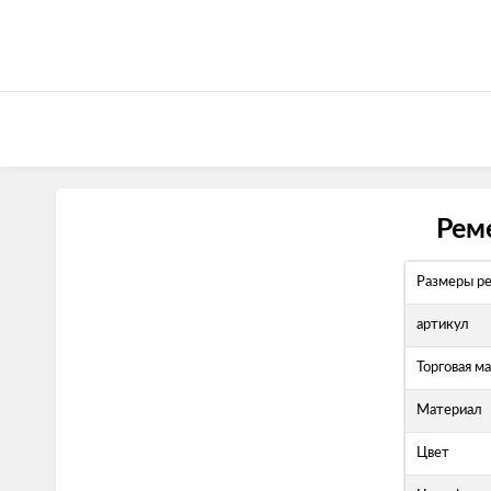
Рем
Размеры р
артикул
Торговая м
Материал
Цвет