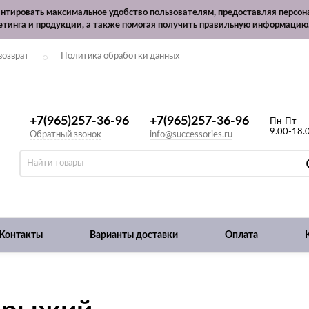
рантировать максимальное удобство пользователям, предоставляя перс
етинга и продукции, а также помогая получить правильную информацию
возврат
Политика обработки данных
+7(965)257-36-96
+7(965)257-36-96
Пн-Пт
9.00-18.
Обратный звонок
info@successories.ru
Контакты
Варианты доставки
Оплата