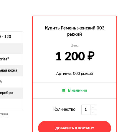
Купить Ремень женский 003
рыжий
0 - 120
Цена
1 200
₽
ories"
ьная кожа
Артикул: 003 рыжий
й
В наличии
серебро
Количество
стики
ДОБАВИТЬ В КОРЗИНУ