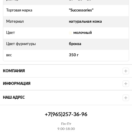
Торговая марка
"Successories"
Материал
натуральная кожа
Цвет
молочный
Цвет фурнитуры
бронза
вес
350 г
КОМПАНИЯ
ИНФОРМАЦИЯ
НАШ АДРЕС
+7(965)257-36-96
Пн-Пт
9.00-18.00