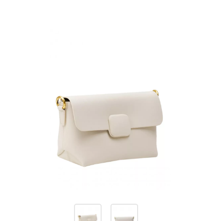
Изображения
товаров