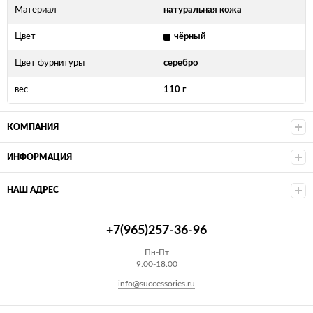
Материал
натуральная кожа
Цвет
чёрный
Цвет фурнитуры
серебро
вес
110 г
КОМПАНИЯ
ИНФОРМАЦИЯ
НАШ АДРЕС
+7(965)257-36-96
Пн-Пт
9.00-18.00
info@successories.ru