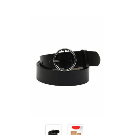
Изображения
товаров