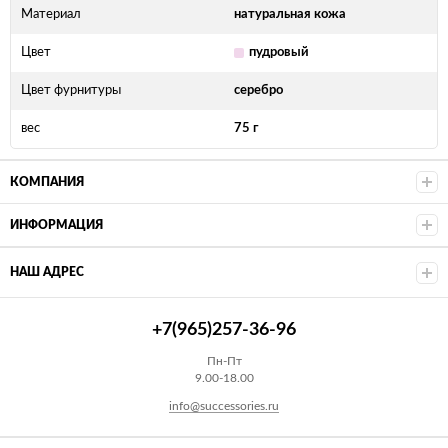
Материал
натуральная кожа
Цвет
пудровый
Цвет фурнитуры
серебро
вес
75 г
КОМПАНИЯ
ИНФОРМАЦИЯ
НАШ АДРЕС
+7(965)257-36-96
Пн-Пт
9.00-18.00
info@successories.ru