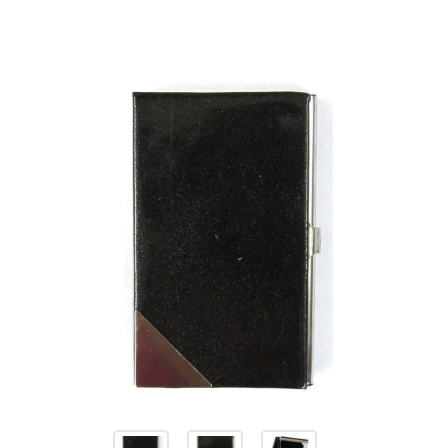
Изображения
товаров