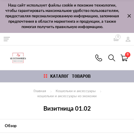
Наш сайт использует файлы cookie и похожие технологии,
чтобы гарантировать максимальное удобство пользователям,
предоставляя персонализированную информацию, запоминая
предпочтения в области маркетинга и продукции, а также
помогая получить правильную информацию.
0
0
КАТАЛОГ ТОВАРОВ
Главная
Кошельки и аксессуары
кошельки и аксессуары из экокожи
Визитница 01.02
Обзор